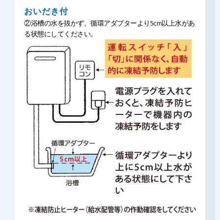
おいだき付
②浴槽の水を抜かず、循環アダプターより5cm以上水があ
る状態にしてください。