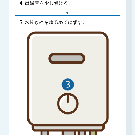
出湯管を少し傾ける。
水抜き栓をゆるめてはずす。